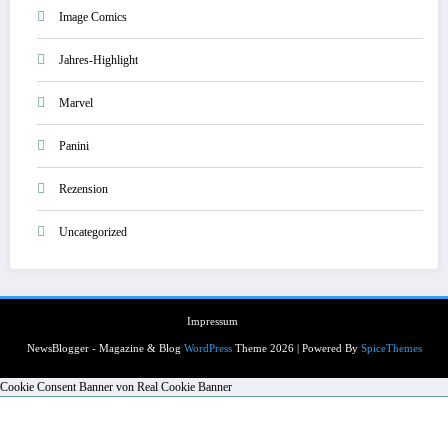
Image Comics
Jahres-Highlight
Marvel
Panini
Rezension
Uncategorized
Impressum
NewsBlogger - Magazine & Blog
WordPress
Theme 2026 | Powered By
SpiceThemes
Cookie Consent Banner von Real Cookie Banner