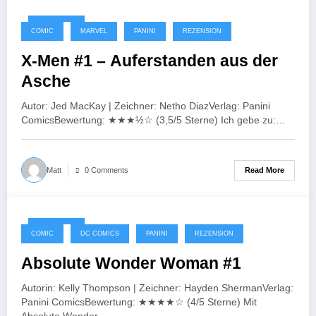
06/10/2025
COMIC
MARVEL
PANINI
REZENSION
X-Men #1 – Auferstanden aus der
Asche
Autor: Jed MacKay | Zeichner: Netho DiazVerlag: Panini
ComicsBewertung: ★★★½☆ (3,5/5 Sterne) Ich gebe zu:…
Read More
Matt
0 Comments
02/10/2025
COMIC
DC COMICS
PANINI
REZENSION
Absolute Wonder Woman #1
Autorin: Kelly Thompson | Zeichner: Hayden ShermanVerlag:
Panini ComicsBewertung: ★★★★☆ (4/5 Sterne) Mit