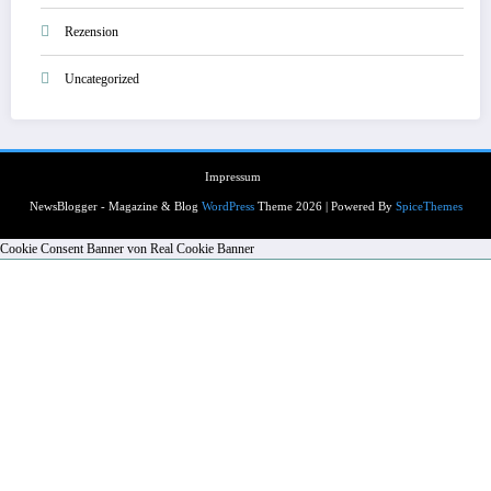
Rezension
Uncategorized
Impressum
NewsBlogger - Magazine & Blog
WordPress
Theme 2026 | Powered By
SpiceThemes
Cookie Consent Banner von Real Cookie Banner