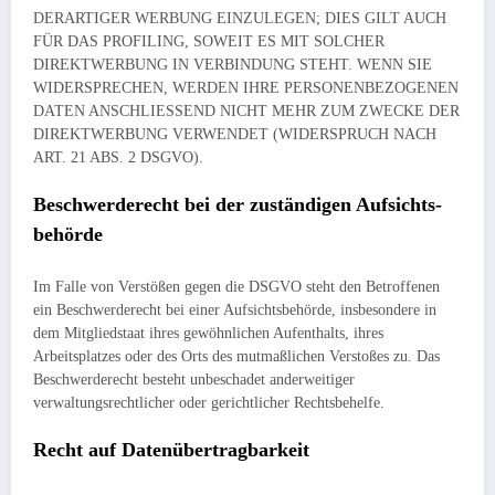
DERARTIGER WERBUNG EINZULEGEN; DIES GILT AUCH
FÜR DAS PROFILING, SOWEIT ES MIT SOLCHER
DIREKTWERBUNG IN VERBINDUNG STEHT. WENN SIE
WIDERSPRECHEN, WERDEN IHRE PERSONENBEZOGENEN
DATEN ANSCHLIESSEND NICHT MEHR ZUM ZWECKE DER
DIREKTWERBUNG VERWENDET (WIDERSPRUCH NACH
ART. 21 ABS. 2 DSGVO).
Beschwerde­recht bei der zuständigen Aufsichts­
behörde
Im Falle von Verstößen gegen die DSGVO steht den Betroffenen
ein Beschwerderecht bei einer Aufsichtsbehörde, insbesondere in
dem Mitgliedstaat ihres gewöhnlichen Aufenthalts, ihres
Arbeitsplatzes oder des Orts des mutmaßlichen Verstoßes zu. Das
Beschwerderecht besteht unbeschadet anderweitiger
verwaltungsrechtlicher oder gerichtlicher Rechtsbehelfe.
Recht auf Daten­übertrag­barkeit