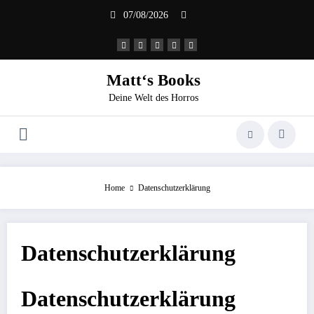
Zum
07/08/2026
Inhalt
springen
Matt‘s Books
Deine Welt des Horros
Home
Datenschutzerklärung
Datenschutzerklärung
Datenschutz­erklärung