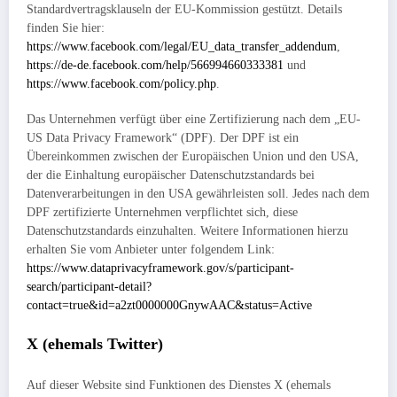
Standardvertragsklauseln der EU-Kommission gestützt. Details
finden Sie hier:
https://www.facebook.com/legal/EU_data_transfer_addendum
,
https://de-de.facebook.com/help/566994660333381
und
https://www.facebook.com/policy.php
.
Das Unternehmen verfügt über eine Zertifizierung nach dem „EU-
US Data Privacy Framework“ (DPF). Der DPF ist ein
Übereinkommen zwischen der Europäischen Union und den USA,
der die Einhaltung europäischer Datenschutzstandards bei
Datenverarbeitungen in den USA gewährleisten soll. Jedes nach dem
DPF zertifizierte Unternehmen verpflichtet sich, diese
Datenschutzstandards einzuhalten. Weitere Informationen hierzu
erhalten Sie vom Anbieter unter folgendem Link:
https://www.dataprivacyframework.gov/s/participant-
search/participant-detail?
contact=true&id=a2zt0000000GnywAAC&status=Active
X (ehemals Twitter)
Auf dieser Website sind Funktionen des Dienstes X (ehemals