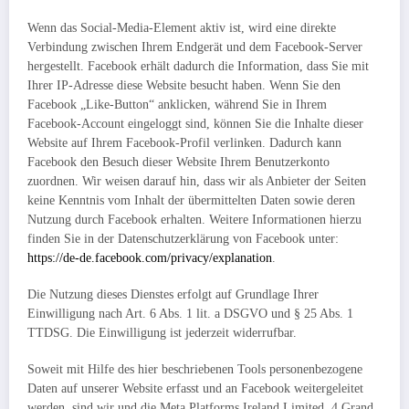
Wenn das Social-Media-Element aktiv ist, wird eine direkte
Verbindung zwischen Ihrem Endgerät und dem Facebook-Server
hergestellt. Facebook erhält dadurch die Information, dass Sie mit
Ihrer IP-Adresse diese Website besucht haben. Wenn Sie den
Facebook „Like-Button“ anklicken, während Sie in Ihrem
Facebook-Account eingeloggt sind, können Sie die Inhalte dieser
Website auf Ihrem Facebook-Profil verlinken. Dadurch kann
Facebook den Besuch dieser Website Ihrem Benutzerkonto
zuordnen. Wir weisen darauf hin, dass wir als Anbieter der Seiten
keine Kenntnis vom Inhalt der übermittelten Daten sowie deren
Nutzung durch Facebook erhalten. Weitere Informationen hierzu
finden Sie in der Datenschutzerklärung von Facebook unter:
https://de-de.facebook.com/privacy/explanation
.
Die Nutzung dieses Dienstes erfolgt auf Grundlage Ihrer
Einwilligung nach Art. 6 Abs. 1 lit. a DSGVO und § 25 Abs. 1
TTDSG. Die Einwilligung ist jederzeit widerrufbar.
Soweit mit Hilfe des hier beschriebenen Tools personenbezogene
Daten auf unserer Website erfasst und an Facebook weitergeleitet
werden, sind wir und die Meta Platforms Ireland Limited, 4 Grand