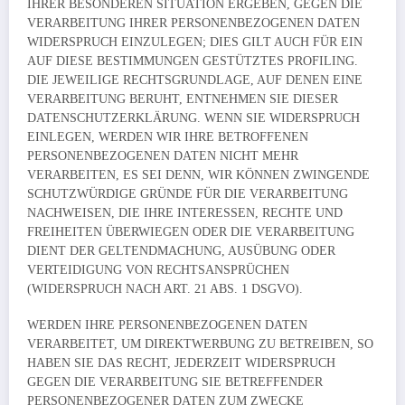
IHRER BESONDEREN SITUATION ERGEBEN, GEGEN DIE
VERARBEITUNG IHRER PERSONENBEZOGENEN DATEN
WIDERSPRUCH EINZULEGEN; DIES GILT AUCH FÜR EIN
AUF DIESE BESTIMMUNGEN GESTÜTZTES PROFILING.
DIE JEWEILIGE RECHTSGRUNDLAGE, AUF DENEN EINE
VERARBEITUNG BERUHT, ENTNEHMEN SIE DIESER
DATENSCHUTZERKLÄRUNG. WENN SIE WIDERSPRUCH
EINLEGEN, WERDEN WIR IHRE BETROFFENEN
PERSONENBEZOGENEN DATEN NICHT MEHR
VERARBEITEN, ES SEI DENN, WIR KÖNNEN ZWINGENDE
SCHUTZWÜRDIGE GRÜNDE FÜR DIE VERARBEITUNG
NACHWEISEN, DIE IHRE INTERESSEN, RECHTE UND
FREIHEITEN ÜBERWIEGEN ODER DIE VERARBEITUNG
DIENT DER GELTENDMACHUNG, AUSÜBUNG ODER
VERTEIDIGUNG VON RECHTSANSPRÜCHEN
(WIDERSPRUCH NACH ART. 21 ABS. 1 DSGVO).
WERDEN IHRE PERSONENBEZOGENEN DATEN
VERARBEITET, UM DIREKTWERBUNG ZU BETREIBEN, SO
HABEN SIE DAS RECHT, JEDERZEIT WIDERSPRUCH
GEGEN DIE VERARBEITUNG SIE BETREFFENDER
PERSONENBEZOGENER DATEN ZUM ZWECKE