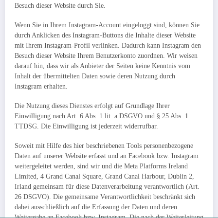
Besuch dieser Website durch Sie.
Wenn Sie in Ihrem Instagram-Account eingeloggt sind, können Sie
durch Anklicken des Instagram-Buttons die Inhalte dieser Website
mit Ihrem Instagram-Profil verlinken. Dadurch kann Instagram den
Besuch dieser Website Ihrem Benutzerkonto zuordnen. Wir weisen
darauf hin, dass wir als Anbieter der Seiten keine Kenntnis vom
Inhalt der übermittelten Daten sowie deren Nutzung durch
Instagram erhalten.
Die Nutzung dieses Dienstes erfolgt auf Grundlage Ihrer
Einwilligung nach Art. 6 Abs. 1 lit. a DSGVO und § 25 Abs. 1
TTDSG. Die Einwilligung ist jederzeit widerrufbar.
Soweit mit Hilfe des hier beschriebenen Tools personenbezogene
Daten auf unserer Website erfasst und an Facebook bzw. Instagram
weitergeleitet werden, sind wir und die Meta Platforms Ireland
Limited, 4 Grand Canal Square, Grand Canal Harbour, Dublin 2,
Irland gemeinsam für diese Datenverarbeitung verantwortlich (Art.
26 DSGVO). Die gemeinsame Verantwortlichkeit beschränkt sich
dabei ausschließlich auf die Erfassung der Daten und deren
Weitergabe an Facebook bzw. Instagram. Die nach der Weiterleitung