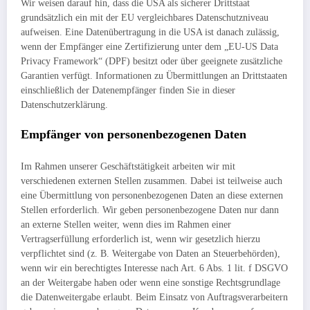
Wir weisen darauf hin, dass die USA als sicherer Drittstaat
grundsätzlich ein mit der EU vergleichbares Datenschutzniveau
aufweisen. Eine Datenübertragung in die USA ist danach zulässig,
wenn der Empfänger eine Zertifizierung unter dem „EU-US Data
Privacy Framework“ (DPF) besitzt oder über geeignete zusätzliche
Garantien verfügt. Informationen zu Übermittlungen an Drittstaaten
einschließlich der Datenempfänger finden Sie in dieser
Datenschutzerklärung.
Empfänger von personenbezogenen Daten
Im Rahmen unserer Geschäftstätigkeit arbeiten wir mit
verschiedenen externen Stellen zusammen. Dabei ist teilweise auch
eine Übermittlung von personenbezogenen Daten an diese externen
Stellen erforderlich. Wir geben personenbezogene Daten nur dann
an externe Stellen weiter, wenn dies im Rahmen einer
Vertragserfüllung erforderlich ist, wenn wir gesetzlich hierzu
verpflichtet sind (z. B. Weitergabe von Daten an Steuerbehörden),
wenn wir ein berechtigtes Interesse nach Art. 6 Abs. 1 lit. f DSGVO
an der Weitergabe haben oder wenn eine sonstige Rechtsgrundlage
die Datenweitergabe erlaubt. Beim Einsatz von Auftragsverarbeitern