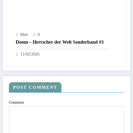
Matt
0
Doom – Herrscher der Welt Sonderband #3
11/02/2026
POST COMMENT
Comments