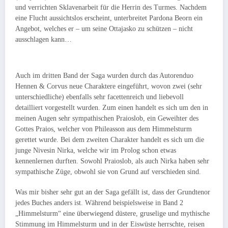
und verrichten Sklavenarbeit für die Herrin des Turmes. Nachdem
eine Flucht aussichtslos erscheint, unterbreitet Pardona Beorn ein
Angebot, welches er – um seine Ottajasko zu schützen – nicht
ausschlagen kann…
Auch im dritten Band der Saga wurden durch das Autorenduo
Hennen & Corvus neue Charaktere eingeführt, wovon zwei (sehr
unterschiedliche) ebenfalls sehr facettenreich und liebevoll
detailliert vorgestellt wurden. Zum einen handelt es sich um den in
meinen Augen sehr sympathischen Praioslob, ein Geweihter des
Gottes Praios, welcher von Phileasson aus dem Himmelsturm
gerettet wurde. Bei dem zweiten Charakter handelt es sich um die
junge Nivesin Nirka, welche wir im Prolog schon etwas
kennenlernen durften. Sowohl Praioslob, als auch Nirka haben sehr
sympathische Züge, obwohl sie von Grund auf verschieden sind.
Was mir bisher sehr gut an der Saga gefällt ist, dass der Grundtenor
jedes Buches anders ist. Während beispielsweise in Band 2
„Himmelsturm“ eine überwiegend düstere, gruselige und mythische
Stimmung im Himmelsturm und in der Eiswüste herrschte, reisen