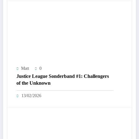
Matt
0
Justice League Sonderband #1: Challengers
of the Unknown
13/02/2026