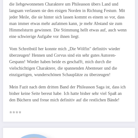
die liebgewonnenen Charaktere um Phileasson übers Land und
langsam verlassen sie den eisigen Norden in Richtung Festum. Mit
jeder Meile, die sie hinter sich lassen kommt es einem so vor, dass
man immer etwas mehr aufatmen kann, je mehr Abstand sie zum
Himmelsturm gewinnen. Die Stimmung hellt etwas auf, auch wenn
eine schwierige Aufgabe vor ihnen liegt.
Vom Schreibstil her konnte mich „Die Wölfin“ definitiv wieder
überzeugen! Hennen und Corvus sind ein sehr gutes Autoren-
Gespann! Wieder haben beide es geschafft, mich durch die
vielschichtigen Charaktere, die spannenden Abenteuer und die
einzigartigen, wunderschönen Schauplätze zu überzeugen!
Mein Fazit nach dem dritten Band der Phileasson Saga ist, dass ich
bisher keine Seite bereut habe. Ich hatte bisher sehr viel Spaß an
den Büchern und freue mich definitiv auf die restlichen Bände!
⭐️⭐️⭐️⭐️