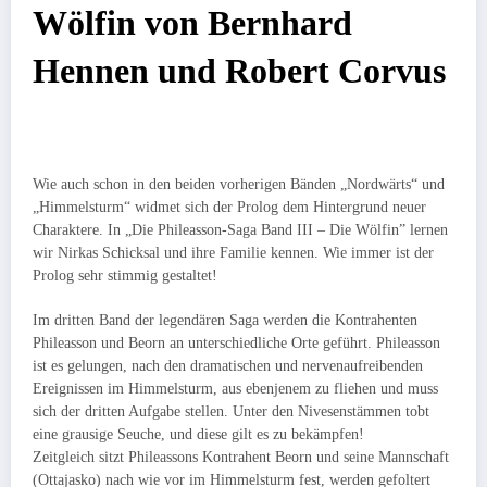
Wölfin von Bernhard
Hennen und Robert Corvus
Wie auch schon in den beiden vorherigen Bänden „Nordwärts“ und
„Himmelsturm“ widmet sich der Prolog dem Hintergrund neuer
Charaktere. In „Die Phileasson-Saga Band III – Die Wölfin” lernen
wir Nirkas Schicksal und ihre Familie kennen. Wie immer ist der
Prolog sehr stimmig gestaltet!
Im dritten Band der legendären Saga werden die Kontrahenten
Phileasson und Beorn an unterschiedliche Orte geführt. Phileasson
ist es gelungen, nach den dramatischen und nervenaufreibenden
Ereignissen im Himmelsturm, aus ebenjenem zu fliehen und muss
sich der dritten Aufgabe stellen. Unter den Nivesenstämmen tobt
eine grausige Seuche, und diese gilt es zu bekämpfen!
Zeitgleich sitzt Phileassons Kontrahent Beorn und seine Mannschaft
(Ottajasko) nach wie vor im Himmelsturm fest, werden gefoltert