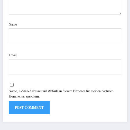
Name
Email
Name, E-Mail-Adresse und Website in diesem Browser für meinen nächsten
Kommentar speichern.