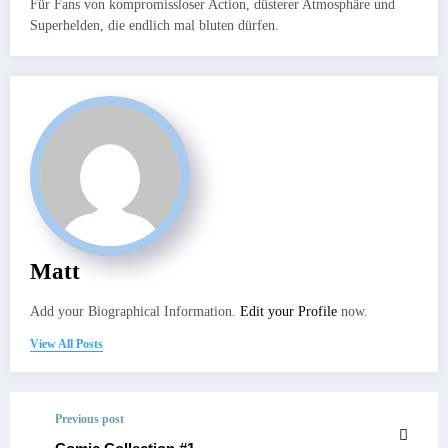
Für Fans von kompromissloser Action, düsterer Atmosphäre und
Superhelden, die endlich mal bluten dürfen.
Matt
Add your Biographical Information.
Edit your Profile
now.
View All Posts
Previous post