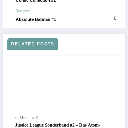
Comic Collection #1
Next post
Absolute Batman #1
RELATED POSTS
Matt
0
Justice League Sonderband #2 – Das Atom-