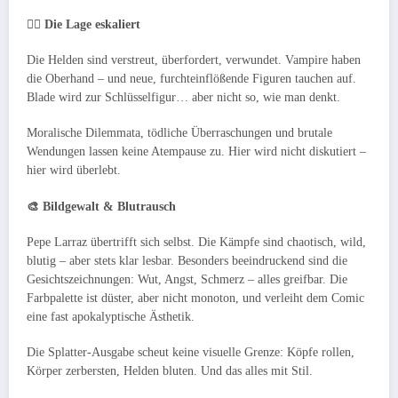
🧛‍♀️ Die Lage eskaliert
Die Helden sind verstreut, überfordert, verwundet. Vampire haben
die Oberhand – und neue, furchteinflößende Figuren tauchen auf.
Blade wird zur Schlüsselfigur… aber nicht so, wie man denkt.
Moralische Dilemmata, tödliche Überraschungen und brutale
Wendungen lassen keine Atempause zu. Hier wird nicht diskutiert –
hier wird überlebt.
🎨 Bildgewalt & Blutrausch
Pepe Larraz übertrifft sich selbst. Die Kämpfe sind chaotisch, wild,
blutig – aber stets klar lesbar. Besonders beeindruckend sind die
Gesichtszeichnungen: Wut, Angst, Schmerz – alles greifbar. Die
Farbpalette ist düster, aber nicht monoton, und verleiht dem Comic
eine fast apokalyptische Ästhetik.
Die Splatter-Ausgabe scheut keine visuelle Grenze: Köpfe rollen,
Körper zerbersten, Helden bluten. Und das alles mit Stil.