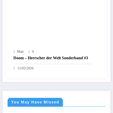
Matt
0
Doom – Herrscher der Welt Sonderband #3
11/02/2026
You May Have Missed