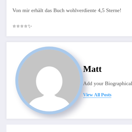
Von mir erhält das Buch wohlverdiente 4,5 Sterne!
⭐️⭐️⭐️⭐️✨
Matt
Add your Biographical
View All Posts