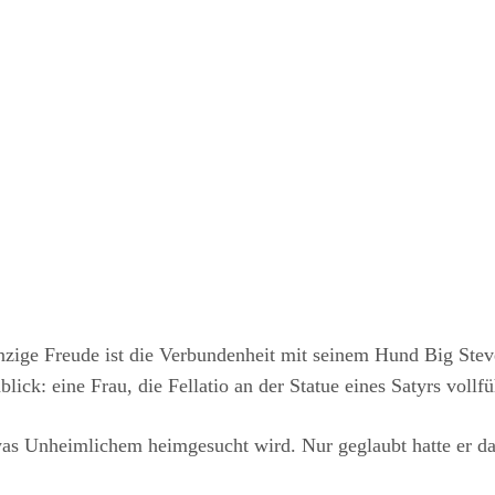
einzige Freude ist die Verbundenheit mit seinem Hund Big Ste
blick: eine Frau, die Fellatio an der Statue eines Satyrs voll
as Unheimlichem heimgesucht wird. Nur geglaubt hatte er das 