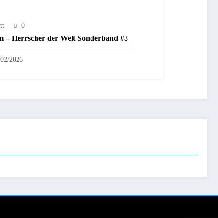
tt
0
 – Herrscher der Welt Sonderband #3
/02/2026