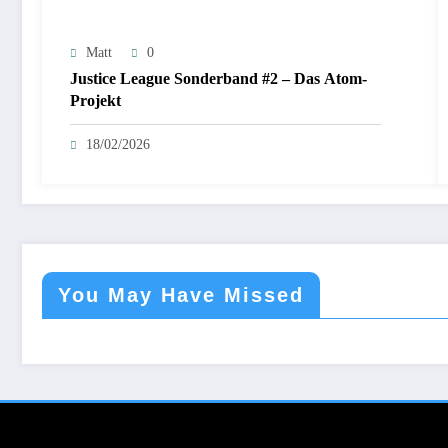
Matt
0
Justice League Sonderband #2 – Das Atom-
Projekt
18/02/2026
You May Have Missed