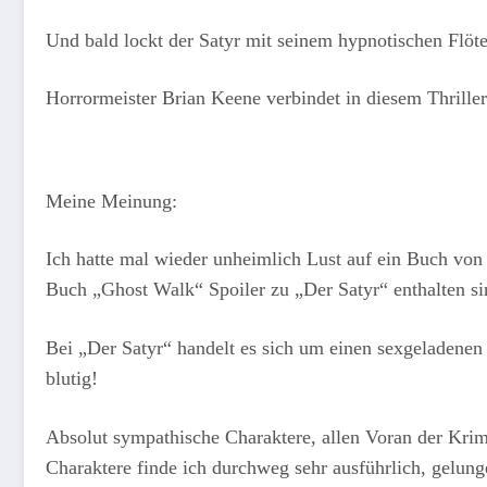
Und bald lockt der Satyr mit seinem hypnotischen Flöt
Horrormeister Brian Keene verbindet in diesem Thrill
Meine Meinung:
Ich hatte mal wieder unheimlich Lust auf ein Buch vo
Buch „Ghost Walk“ Spoiler zu „Der Satyr“ enthalten si
Bei „Der Satyr“ handelt es sich um einen sexgeladene
blutig!
Absolut sympathische Charaktere, allen Voran der Kri
Charaktere finde ich durchweg sehr ausführlich, gelun