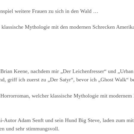
enspiel weitere Frauen zu sich in den Wald …
er klassische Mythologie mit den modernen Schrecken Amerika
n Brian Keene, nachdem mir „Der Leichenfresser“ und „Urban 
nd, griff ich zuerst zu „Der Satyr“, bevor ich „Ghost Walk“ 
n Horrorroman, welcher klassische Mythologie mit modernem
mi-Autor Adam Senft und sein Hund Big Steve, laden zum mit
gen und sehr stimmungsvoll.