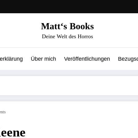
Matt‘s Books
Deine Welt des Horros
erklärung
Über mich
Veröffentlichungen
Bezugsq
nts
Keene