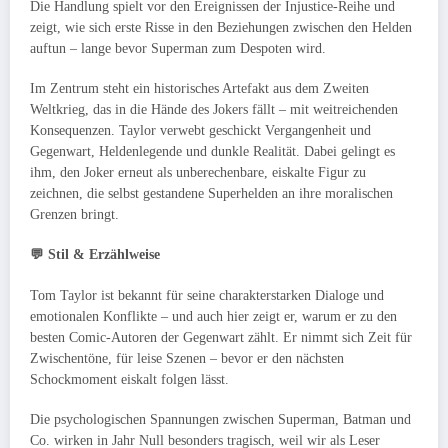
Die Handlung spielt vor den Ereignissen der Injustice-Reihe und
zeigt, wie sich erste Risse in den Beziehungen zwischen den Helden
auftun – lange bevor Superman zum Despoten wird.
Im Zentrum steht ein historisches Artefakt aus dem Zweiten
Weltkrieg, das in die Hände des Jokers fällt – mit weitreichenden
Konsequenzen. Taylor verwebt geschickt Vergangenheit und
Gegenwart, Heldenlegende und dunkle Realität. Dabei gelingt es
ihm, den Joker erneut als unberechenbare, eiskalte Figur zu
zeichnen, die selbst gestandene Superhelden an ihre moralischen
Grenzen bringt.
💬 Stil & Erzählweise
Tom Taylor ist bekannt für seine charakterstarken Dialoge und
emotionalen Konflikte – und auch hier zeigt er, warum er zu den
besten Comic-Autoren der Gegenwart zählt. Er nimmt sich Zeit für
Zwischentöne, für leise Szenen – bevor er den nächsten
Schockmoment eiskalt folgen lässt.
Die psychologischen Spannungen zwischen Superman, Batman und
Co. wirken in Jahr Null besonders tragisch, weil wir als Leser