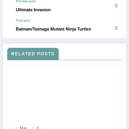
Previous post
Ultimate Invasion
Next post
Batman/Teenage Mutant Ninja Turtles
RELATED POSTS
Matt
0