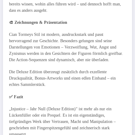
bereits wissen, wohin alles führen wird – und dennoch hofft man,
dass es anders ausgeht.
🎨 Zeichnungen & Präsentation
Cian Tormeys Stil ist modern, ausdrucksstark und passt
hervorragend zur Geschichte. Besonders gelungen sind seine
Darstellungen von Emotionen – Verzweiflung, Wut, Angst und
Zynismus werden in den Gesichtern der Figuren förmlich greifbar.
Die Action-Sequenzen sind dynamisch, aber nie überladen.
Die Deluxe Edition überzeugt zusätzlich durch exzellente
Druckqualität, Bonus-Artworks und einen edlen Einband – ein
echtes Sammlerstück.
✅ Fazit
„Injustice – Jahr Null (Deluxe Edition)“ ist mehr als nur ein
Lückenfüller oder ein Prequel. Es ist ein eigenständiges,
tiefgründiges Werk über Vertrauen, Macht und Manipulation –
geschrieben mit Fingerspitzengefühl und zeichnerisch stark
umgesetzt.