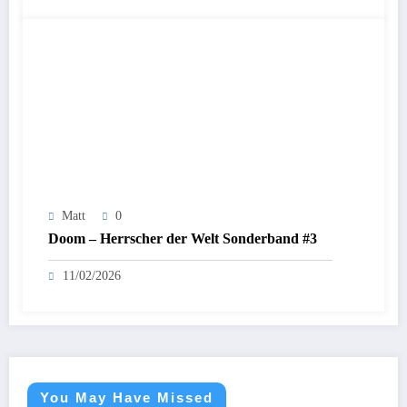
Matt
0
Doom – Herrscher der Welt Sonderband #3
11/02/2026
You May Have Missed