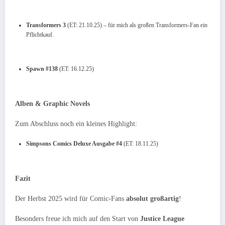
Transformers 3
(ET: 21.10.25) – für mich als großen Transformers-Fan ein
Pflichtkauf.
Spawn #138
(ET: 16.12.25)
Alben & Graphic Novels
Zum Abschluss noch ein kleines Highlight:
Simpsons Comics Deluxe Ausgabe #4
(ET: 18.11.25)
Fazit
Der Herbst 2025 wird für Comic-Fans
absolut großartig
!
Besonders freue ich mich auf den Start von
Justice League