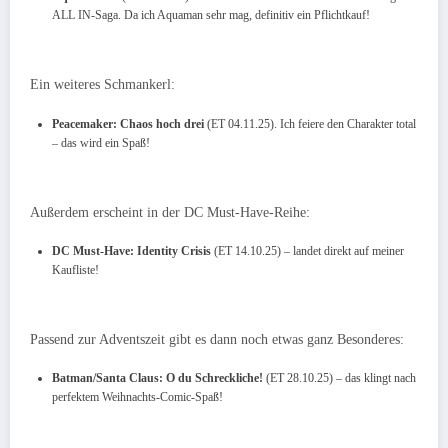
ALL IN-Saga. Da ich Aquaman sehr mag, definitiv ein Pflichtkauf!
Ein weiteres Schmankerl:
Peacemaker: Chaos hoch drei
(ET 04.11.25). Ich feiere den Charakter total
– das wird ein Spaß!
Außerdem erscheint in der DC Must-Have-Reihe:
DC Must-Have: Identity Crisis
(ET 14.10.25) – landet direkt auf meiner
Kaufliste!
Passend zur Adventszeit gibt es dann noch etwas ganz Besonderes:
Batman/Santa Claus: O du Schreckliche!
(ET 28.10.25) – das klingt nach
perfektem Weihnachts-Comic-Spaß!