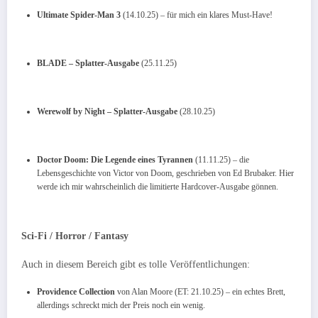
Ultimate Spider-Man 3
(14.10.25) – für mich ein klares Must-Have!
BLADE – Splatter-Ausgabe
(25.11.25)
Werewolf by Night – Splatter-Ausgabe
(28.10.25)
Doctor Doom: Die Legende eines Tyrannen
(11.11.25) – die
Lebensgeschichte von Victor von Doom, geschrieben von Ed Brubaker. Hier
werde ich mir wahrscheinlich die limitierte Hardcover-Ausgabe gönnen.
Sci-Fi / Horror / Fantasy
Auch in diesem Bereich gibt es tolle Veröffentlichungen:
Providence Collection
von Alan Moore (ET: 21.10.25) – ein echtes Brett,
allerdings schreckt mich der Preis noch ein wenig.