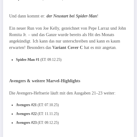
Und dann kommt er:
der Neustart bei Spider-Man
!
Ein neuer Run von Joe Kelly, gezeichnet von Pepe Larraz und John
Romita Jr. – und das Ganze wurde bereits als Hit des Monats
angekündigt. Ich kann das nur unterschreiben und kann es kaum
erwarten! Besonders das
Variant Cover C
hat es mir angetan.
Spider-Man #1
(ET: 09.12.25)
Avengers & weitere Marvel-Highlights
Die Avengers-Heftserie läuft mit den Ausgaben 21–23 weiter:
Avengers #21
(ET: 07.10.25)
Avengers #22
(ET: 11.11.25)
Avengers #23
(ET: 09.12.25)