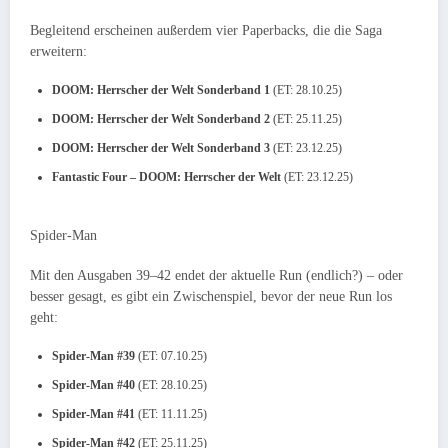
Begleitend erscheinen außerdem vier Paperbacks, die die Saga
erweitern:
DOOM: Herrscher der Welt Sonderband 1
(ET: 28.10.25)
DOOM: Herrscher der Welt Sonderband 2
(ET: 25.11.25)
DOOM: Herrscher der Welt Sonderband 3
(ET: 23.12.25)
Fantastic Four – DOOM: Herrscher der Welt
(ET: 23.12.25)
Spider-Man
Mit den Ausgaben 39–42 endet der aktuelle Run (endlich?) – oder
besser gesagt, es gibt ein Zwischenspiel, bevor der neue Run los
geht:
Spider-Man #39
(ET: 07.10.25)
Spider-Man #40
(ET: 28.10.25)
Spider-Man #41
(ET: 11.11.25)
Spider-Man #42
(ET: 25.11.25)