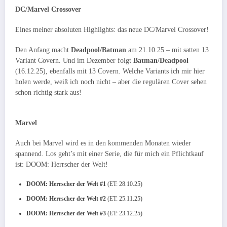
DC/Marvel Crossover
Eines meiner absoluten Highlights: das neue DC/Marvel Crossover!
Den Anfang macht
Deadpool/Batman
am 21.10.25 – mit satten 13
Variant Covern. Und im Dezember folgt
Batman/Deadpool
(16.12.25), ebenfalls mit 13 Covern. Welche Variants ich mir hier
holen werde, weiß ich noch nicht – aber die regulären Cover sehen
schon richtig stark aus!
Marvel
Auch bei Marvel wird es in den kommenden Monaten wieder
spannend. Los geht’s mit einer Serie, die für mich ein Pflichtkauf
ist: DOOM: Herrscher der Welt!
DOOM: Herrscher der Welt #1
(ET: 28.10.25)
DOOM: Herrscher der Welt #2
(ET: 25.11.25)
DOOM: Herrscher der Welt #3
(ET: 23.12.25)