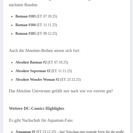
nächsten Runden:
Batman #103
(ET: 07.10.25)
Batman #104
(ET: 11.11.25)
Batman #105
(ET: 09.12.25)
Auch die Absolute-Reihen setzen sich fort:
Absolute Batman #2
(ET: 07.10.25)
Absolute Superman #2
(ET: 11.11.25)
Absolute Wonder Woman #2
(ET: 23.12.25)
Das Absolute Universum gefällt mir nach wie vor extrem gut!
Weitere DC-Comics Highlights
Es gibt Nachschub für Aquaman-Fans:
Aquaman #1
(ET 23.12.25) – laut Vorschau eine zentrale Serie für die große