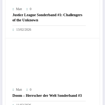
Matt
0
Justice League Sonderband #1: Challengers
of the Unknown
13/02/2026
Matt
0
Doom – Herrscher der Welt Sonderband #3