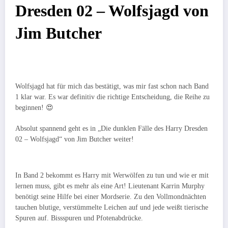
Dresden 02 – Wolfsjagd von
Jim Butcher
Wolfsjagd hat für mich das bestätigt, was mir fast schon nach Band
1 klar war. Es war definitiv die richtige Entscheidung, die Reihe zu
beginnen! 😍
Absolut spannend geht es in „Die dunklen Fälle des Harry Dresden
02 – Wolfsjagd“ von Jim Butcher weiter!
In Band 2 bekommt es Harry mit Werwölfen zu tun und wie er mit
lernen muss, gibt es mehr als eine Art! Lieutenant Karrin Murphy
benötigt seine Hilfe bei einer Mordserie. Zu den Vollmondnächten
tauchen blutige, verstümmelte Leichen auf und jede weißt tierische
Spuren auf. Bissspuren und Pfotenabdrücke.