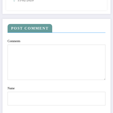
11/02/2026
POST COMMENT
Comments
Name